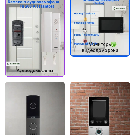
Мониторы
видеодомофона
Аудиодомофоны