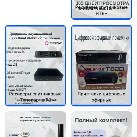
Ресиверы спутниковые
НТВ+
Ресиверы спутниковые
Приставки цифровые
Телекарта ТВ
эфирные