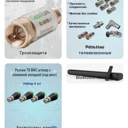
Разъемы
Грозозащита
телевизионные
Bluetooth колонки
Аксессуары для