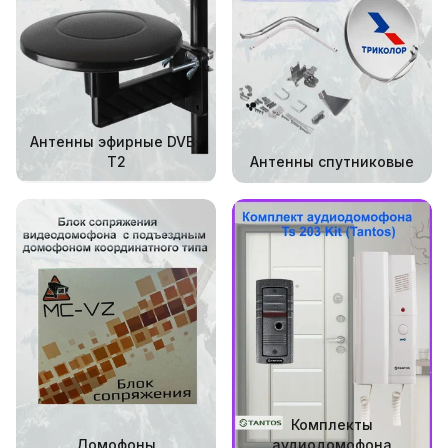
Антенны эфирные DVB-
T2
Антенны спутниковые
Комплекты
Домофоны
аудиодомофона