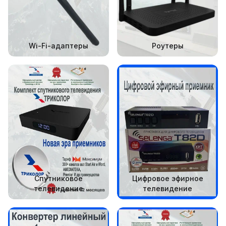
Wi-Fi-адаптеры
Роутеры
Спутниковое
Цифровое эфирное
телевидение
телевидение