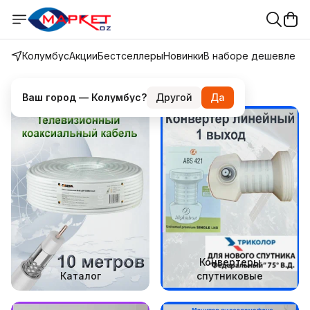
Колумбус
Акции
Бестселлеры
Новинки
В наборе дешевле
Каталог
Конвертеры
Каталог
спутниковые