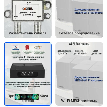
Разветвитель кабеля
Сетевое оборудование
Прибор для настройки
антенн
Wi-Fi MESH-системы