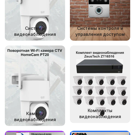
Системы
Системы контроля и
видеонаблюдения
управления доступом
Комплекты
Камеры
видеонаблюдения
видеонаблюдения