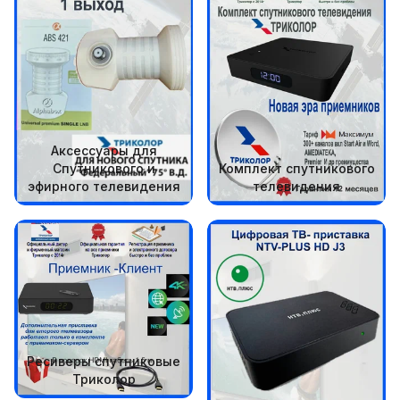
Аксессуары для
Спутникового и
Комплект спутникового
эфирного телевидения
телевидения
Ресиверы спутниковые
Триколор