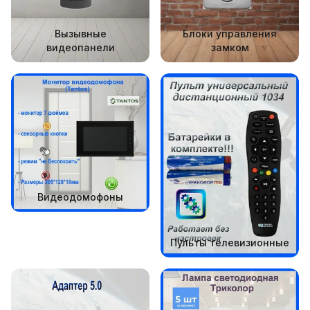
Вызывные
Блоки управления
видеопанели
замком
Видеодомофоны
Пульты телевизионные