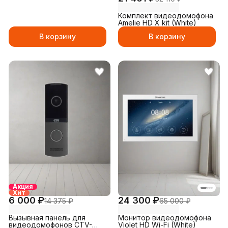
Комплект видеодомофона
Amelie HD X kit (White)
В корзину
В корзину
Акция
Хит
6 000 ₽
24 300 ₽
14 375 ₽
65 000 ₽
Вызывная панель для
Монитор видеодомофона
видеодомофонов CTV-
Violet HD Wi-Fi (White)