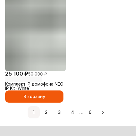
25 100 ₽
50 000 ₽
Комплект IP домофона NEO
IP Kit (White)
В корзину
…
1
2
3
4
6