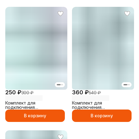
250 ₽
360 ₽
300 ₽
540 ₽
Комплект для
Комплект для
подключения
подключения
телевизионный, антенный
телевизионный, антенный
В корзину
В корзину
соединитель Набор 8 ( Тв-
соединитель Набор 11 ( Тв-
штекер, ТВ- гнездо, F-
штекер угловой, ТВ-
разъем)
гнездо угловое,
Соединитель, F-разъем)