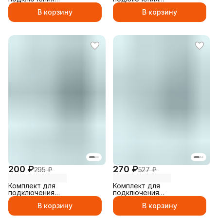
телевизионный, антенный
телевизионный, антенный
В корзину
В корзину
соединитель Набор 7 (
соединитель Набор 6 ( Тв-
ТВ- гнездо угловое, F-
штекер угловой , F-
разъем)
разъем)
200 ₽
270 ₽
295 ₽
527 ₽
Комплект для
Комплект для
подключения
подключения
телевизионный, антенный
телевизионный, антенный
В корзину
В корзину
соединитель Набор 13 ( 4
соединитель Набор 4 ( 6
шт F-разъем)
шт F-разъема)