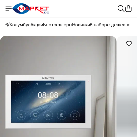
Колумбус
Акции
Бестселлеры
Новинки
В наборе дешевле