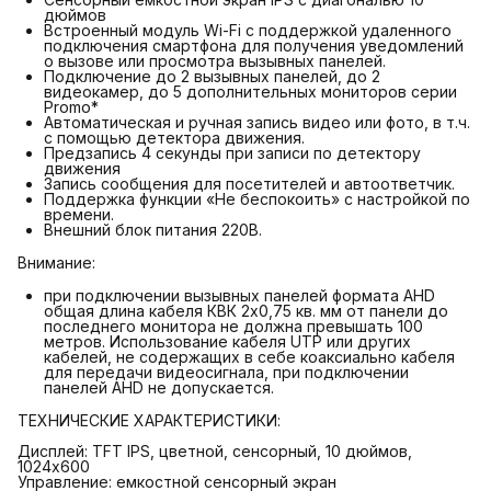
дюймов
Встроенный модуль Wi-Fi с поддержкой удаленного
подключения смартфона для получения уведомлений
о вызове или просмотра вызывных панелей.
Подключение до 2 вызывных панелей, до 2
видеокамер, до 5 дополнительных мониторов серии
Promo*
Автоматическая и ручная запись видео или фото, в т.ч.
с помощью детектора движения.
Предзапись 4 секунды при записи по детектору
движения
Запись сообщения для посетителей и автоответчик.
Поддержка функции «Не беспокоить» с настройкой по
времени.
Внешний блок питания 220В.
Внимание:
при подключении вызывных панелей формата AHD
общая длина кабеля КВК 2х0,75 кв. мм от панели до
последнего монитора не должна превышать 100
метров. Использование кабеля UTP или других
кабелей, не содержащих в себе коаксиально кабеля
для передачи видеосигнала, при подключении
панелей AHD не допускается.
ТЕХНИЧЕСКИЕ ХАРАКТЕРИСТИКИ:
Дисплей: TFT IPS, цветной, сенсорный, 10 дюймов,
1024х600
Управление: емкостной сенсорный экран