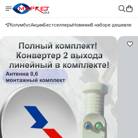
Колумбус
Акции
Бестселлеры
Новинки
В наборе дешевле