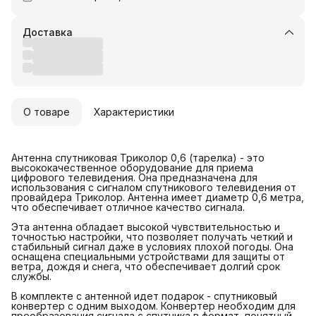
Доставка
О товаре
Характеристики
Антенна спутниковая Триколор 0,6 (тарелка) - это
высококачественное оборудование для приема
цифрового телевидения. Она предназначена для
использования с сигналом спутникового телевидения от
провайдера Триколор. Антенна имеет диаметр 0,6 метра,
что обеспечивает отличное качество сигнала.
Эта антенна обладает высокой чувствительностью и
точностью настройки, что позволяет получать четкий и
стабильный сигнал даже в условиях плохой погоды. Она
оснащена специальными устройствами для защиты от
ветра, дождя и снега, что обеспечивает долгий срок
службы.
В комплекте с антенной идет подарок - спутниковый
конвертер с одним выходом. Конвертер необходим для
преобразования сигнала с спутника в формат, понятный