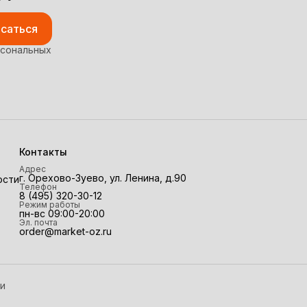
саться
рсональных
Контакты
Адрес
г. Орехово-Зуево, ул. Ленина, д.90
ости
Телефон
8 (495) 320-30-12
Режим работы
пн-вс 09:00-20:00
Эл. почта
order@market-oz.ru
и