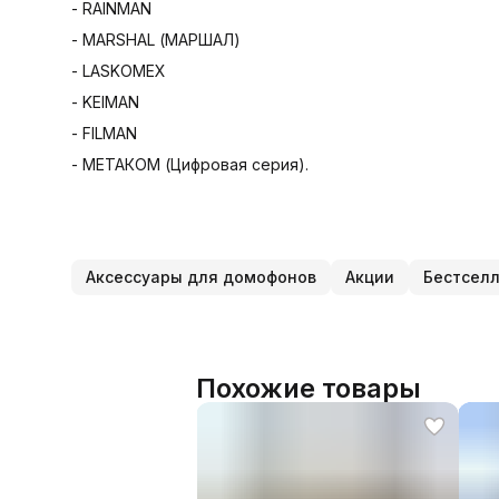
- RAINMAN
- MARSHAL (МАРШАЛ)
- LASKOMEX
- KEIMAN
- FILMAN
- МЕТАКОМ (Цифровая серия).
Аксессуары для домофонов
Акции
Бестсел
Похожие товары