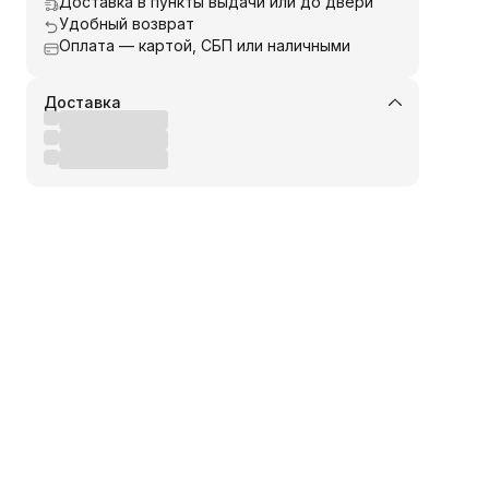
Доставка в пункты выдачи или до двери
Удобный возврат
Оплата — картой, СБП или наличными
Доставка