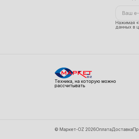
Нажимая «
данных в 
Техника, на которую можно
рассчитывать
© Маркет-OZ 2026
Оплата
Доставка
Пр