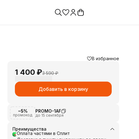
В избранное
1 400 ₽
3 590 ₽
Добавить в корзину
−5%
PROMO-1AF
промокод
до 15 сентября
Преимущества
Оплата частями в Сплит