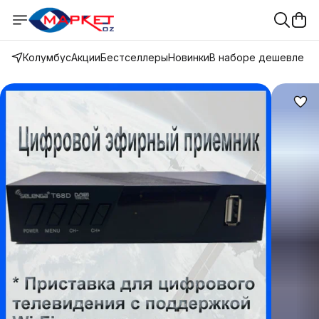
Колумбус
Акции
Бестселлеры
Новинки
В наборе дешевле