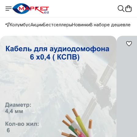
Колумбус
Акции
Бестселлеры
Новинки
В наборе дешевле