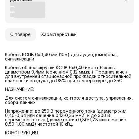
О товаре
Характеристики
Кабель КСПВ 6х0,40 мм (10м) для аудиодомофона ,
сигнализации
Кабель общая скрутки КСПВ 6х0,40 имеет 6 жилы
диаметром 0,4мм (сечением 0,12 мм.кв.). Предназначен
для внутренней стационарной прокладки относительной
влажности воздуха до 98% при температуре до 35С
НАЗНАЧЕНИЕ:
Для систем сигнализации, контроля доступа, управления,
сбора данных.
Напряжение: до 250 В переменного тока (диаметр жил
0,40-0,64 или сечение 0,12-0,35 мм2) и до 300 В
переменного тока (диаметр жил 0,80-1,78 или сечение
0,50-1,00 мм2) частотой 10 кГц.
КОНСТРУКЦИЯ