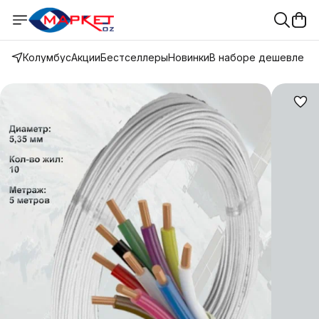
Колумбус
Акции
Бестселлеры
Новинки
В наборе дешевле