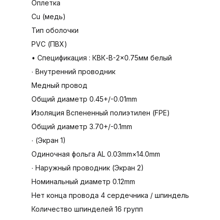
Оплетка
Cu (медь)
Тип оболочки
PVC (ПВХ)
• Спецификация : КВК-В-2×0.75мм белый
∙ Внутренний проводник
Медный провод
Общий диаметр 0.45+/-0.01mm
Изоляция Вспененный полиэтилен (FPE)
Общий диаметр 3.70+/-0.1mm
∙ (Экран 1)
Одиночная фольга AL 0.03mm×14.0mm
∙ Наружный проводник (Экран 2)
Номинальный диаметр 0.12mm
Нет конца провода 4 сердечника / шпиндель
Количество шпинделей 16 групп