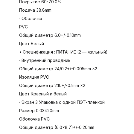
Покрытие 60-70.0%
Подача 38.8mm
∙ Оболочка
PVC
Общий диаметр 6.0+/-0.10mm
Цвет Белый
• Спецификация : ПИТАНИЕ (2 — жильный)
∙ Внутренний проводник
Общий диаметр 24/0.2+/-0.005mm ×2
Изоляция PVC
Общий диаметр 2.10+/-0.1mm ×2
Цвет Красный и белый
∙ Экран 3 Упаковка с одной ПЭТ-пленкой
Размер 0.03×20mm
Оболочка PVC
Общий диаметр (6.0×8.7)+/-0.20mm