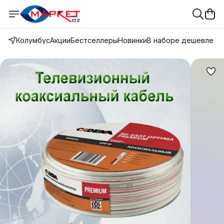
Колумбус
Акции
Бестселлеры
Новинки
В наборе дешевле