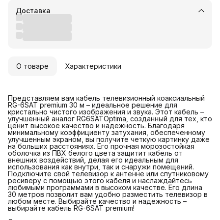
Доставка
О товаре
Характеристики
Представляем вам кабель телевизионный коаксиальный
RG-6SAT premium 30 м – идеальное решение для
кристально чистого изображения и звука. Этот кабель –
улучшенный аналог RG6SATOptima, созданный для тех, кто
ценит высокое качество и надежность. Благодаря
минимальному коэффициенту затухания, обеспеченному
улучшенным экраном, вы получите четкую картинку даже
на больших расстояниях. Его прочная морозостойкая
оболочка из ПВХ белого цвета защитит кабель от
внешних воздействий, делая его идеальным для
использования как внутри, так и снаружи помещений.
Подключите свой телевизор к антенне или спутниковому
ресиверу с помощью этого кабеля и наслаждайтесь
любимыми программами в высоком качестве. Его длина
30 метров позволит вам удобно разместить телевизор в
любом месте. Выбирайте качество и надежность –
выбирайте кабель RG-6SAT premium!