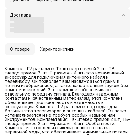
Доставка
О товаре
Характеристики
Комплект TV разъёмов-Тв-штекер прямой 2 шт, ТВ-
гнездо прямое 2 шт, F-разъем - 4 шт- это незаменимый
аксессуар для подключения антенного кабеля к
телевизору. Он позволяет вам наслаждаться ярким и
четким изображением, а также качественным звуком без
помех и искажений. Этот комплект обеспечивают
стабильную передачу сигнала. Благодаря надежным
контактам и качественным материалам, этот комплект
обеспечивает долговечность и надёжность в
эксплуатации. Комплект TV разъёмов-подходит для
большинства телевизоров и антенных кабелей. Он легко
устанавливается и не требует особых навыков или
инструментов. Комплектация: Тв-штекер прямой 2 шт, ТВ-
гнездо прямое 2 шт, F-разъем - 4 шт .Особенности: -
Комплект изготовлен из никелированного сплава
первичной меди, что обеспечивает минимальные потери