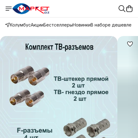
Колумбус
Акции
Бестселлеры
Новинки
В наборе дешевле