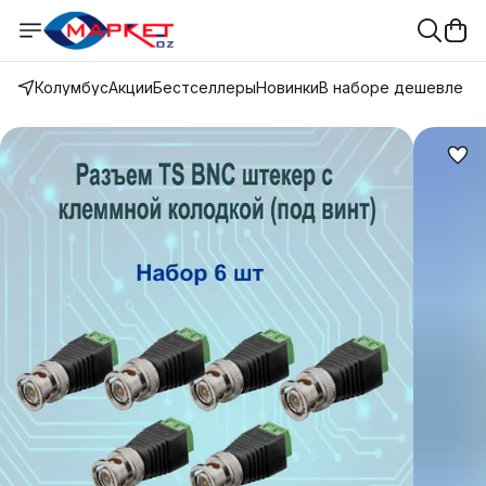
Колумбус
Акции
Бестселлеры
Новинки
В наборе дешевле