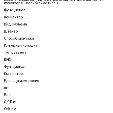
изолятора - полиоксиметилен.
Функционал
Коннектор
Вид разъема
Штекер
Способ монтажа
Клеммная колодка
Тип разъема
BNC
Функционал
Коннектор
Единица измерения
шт
Вес
0,011 кг
Объём