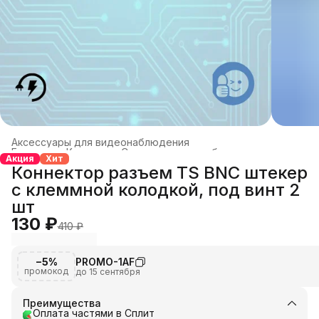
Аксессуары для видеонаблюдения
Главная
›
Каталог
›
Системы видеонаблюдения
›
Акция
Хит
Коннектор разъем TS BNC штекер
с клеммной колодкой, под винт 2
шт
130 ₽
410 ₽
−5%
PROMO-1AF
промокод
до 15 сентября
Преимущества
Оплата частями в Сплит