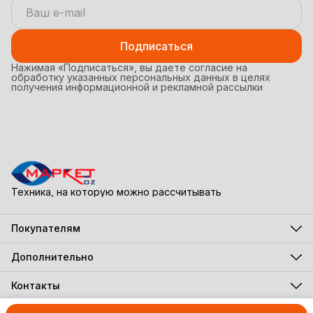
Подписаться
Нажимая «Подписаться», вы даете согласие на
обработку указанных персональных данных в целях
получения информационной и рекламной рассылки
Техника, на которую можно рассчитывать
Покупателям
Акции
Бестселлеры
Дополнительно
Новинки
Все новости
В наборе дешевле
Программа лояльности
Контакты
Подарочная карта
Адрес
г. Орехово-Зуево, ул. Ленина, д.90