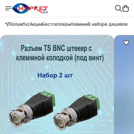
Колумбус
Акции
Бестселлеры
Новинки
В наборе дешевле