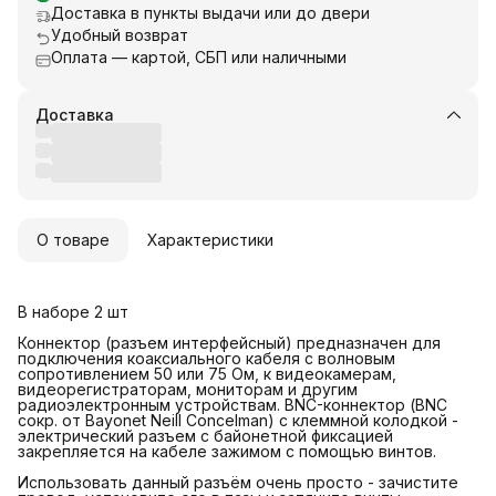
Доставка в пункты выдачи или до двери
Удобный возврат
Оплата — картой, СБП или наличными
Доставка
О товаре
Характеристики
В наборе 2 шт
Коннектор (разъем интерфейсный) предназначен для
подключения коаксиального кабеля c волновым
сопротивлением 50 или 75 Ом, к видеокамерам,
видеорегистраторам, мониторам и другим
радиоэлектронным устройствам. BNC-коннектор (BNC
сокр. от Bayonet Neill Concelman) с клеммной колодкой -
электрический разъем с байонетной фиксацией
закрепляется на кабеле зажимом с помощью винтов.
Использовать данный разъём очень просто - зачистите