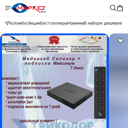
Колумбус
Акции
Бестселлеры
Новинки
В наборе дешевле