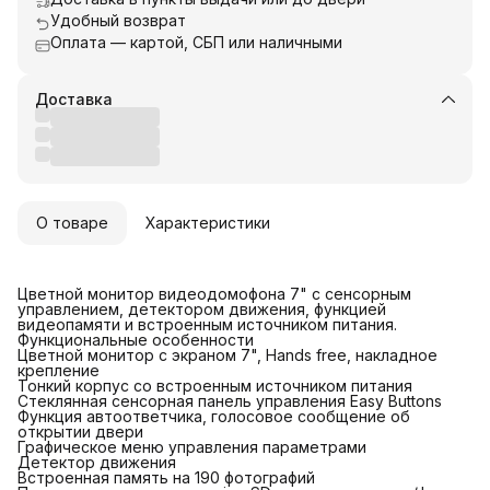
Удобный возврат
Оплата — картой, СБП или наличными
Доставка
О товаре
Характеристики
Цветной монитор видеодомофона 7" с сенсорным
управлением, детектором движения, функцией
видеопамяти и встроенным источником питания.
Функциональные особенности
Цветной монитор с экраном 7", Hands free, накладное
крепление
Тонкий корпус со встроенным источником питания
Стеклянная сенсорная панель управления Easy Buttons
Функция автоответчика, голосовое сообщение об
открытии двери
Графическое меню управления параметрами
Детектор движения
Встроенная память на 190 фотографий