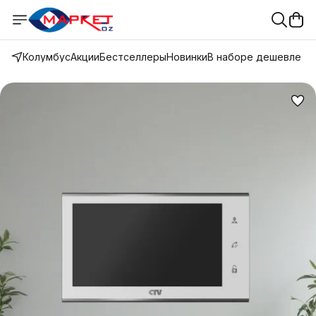
Колумбус
Акции
Бестселлеры
Новинки
В наборе дешевле