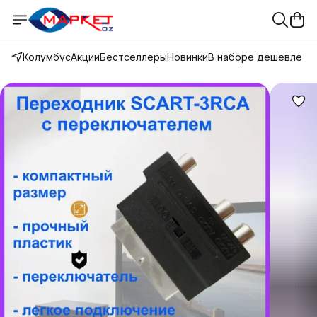
Колумбус
Акции
Бестселлеры
Новинки
В наборе дешевле