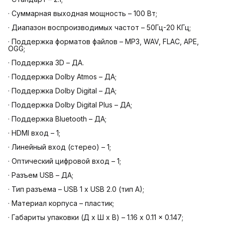
· Суммарная выходная мощность – 100 Вт;
· Диапазон воспроизводимых частот – 50Гц-20 КГц;
· Поддержка форматов файлов – MP3, WAV, FLAC, APE,
OGG;
· Поддержка 3D – ДА.
· Поддержка Dolby Atmos – ДА;
· Поддержка Dolby Digital – ДА;
· Поддержка Dolby Digital Plus – ДА;
· Поддержка Bluetooth – ДА;
· HDMI вход – 1;
· Линейный вход (стерео) – 1;
· Оптический цифровой вход – 1;
· Разъем USB – ДА;
· Тип разъема – USB 1 х USB 2.0 (тип A);
· Материал корпуса – пластик;
· Габариты упаковки (Д х Ш х В) – 1.16 x 0.11 x 0.147;