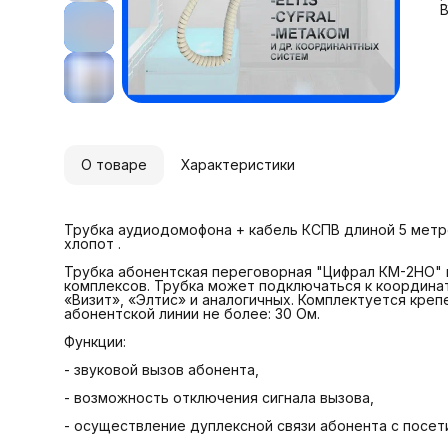
-
В
-
-
-
О товаре
Характеристики
Трубка аудиодомофона + кабель КСПВ длиной 5 метр
хлопот .
Трубка абонентская переговорная "Цифрал КМ-2НО"
комплексов. Трубка может подключаться к координа
«Визит», «Элтис» и аналогичных. Комплектуется кре
абонентской линии не более: 30 Ом.
Функции:
- звуковой вызов абонента,
- возможность отключения сигнала вызова,
- осуществление дуплексной связи абонента с посет